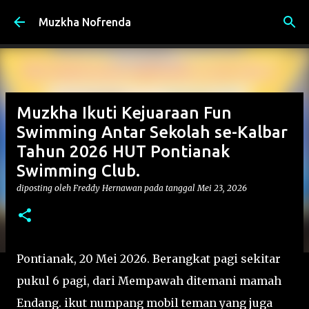
Langsung ke konten utama
Muzkha Nofrenda
Muzkha Ikuti Kejuaraan Fun
Swimming Antar Sekolah se-Kalbar
Tahun 2026 HUT Pontianak
Swimming Club.
diposting oleh
Freddy Hernawan
pada tanggal
Mei 23, 2026
Pontianak, 20 Mei 2026. Berangkat pagi sekitar
pukul 6 pagi, dari Mempawah ditemani mamah
Endang. ikut numpang mobil teman yang juga