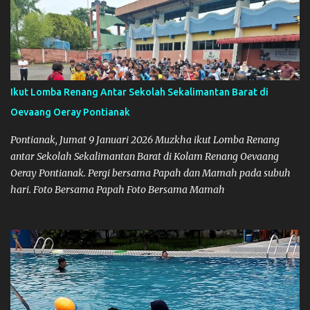
Lomba Seni dan Kreativitas pada tahun lalu.
Ikut Lomba Renang Antar Sekolah Sekalimantan Barat di
Oevaang Oeray Pontianak
Pontianak, Jumat 9 Januari 2026 Muzkha ikut Lomba Renang
antar Sekolah Sekalimantan Barat di Kolam Renang Oevaang
Oeray Pontianak. Pergi bersama Papah dan Mamah pada subuh
hari. Foto Bersama Papah Foto Bersama Mamah