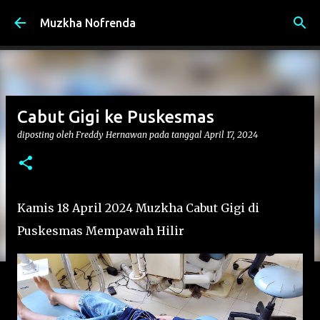
Langsung ke konten utama
Muzkha Nofrenda
Cabut Gigi ke Puskesmas
diposting oleh
Freddy Hernawan
pada tanggal
April 17, 2024
Kamis 18 April 2024 Muzkha Cabut Gigi di
Puskesmas Mempawah Hilir