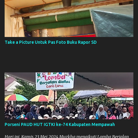
Take a Picture Untuk Pas Foto Buku Rapor SD
Porseni PAUD HUT IGTKI ke-74 Kabupaten Mempawah
Hari ini, Kamis 23 Mei 2024 Muzkha mengikuti Lomba Berjalan