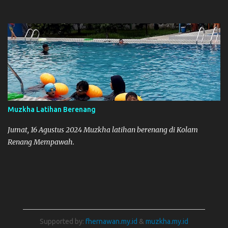
Muzkha Latihan Berenang
Jumat, 16 Agustus 2024 Muzkha latihan berenang di Kolam
Renang Mempawah.
Supported by:
fhernawan.my.id
&
muzkha.my.id